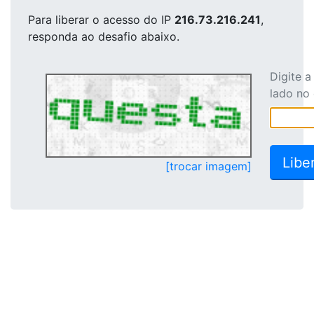
Para liberar o acesso
do IP
216.73.216.241
,
responda ao desafio abaixo.
Digite 
lado no
[trocar imagem]